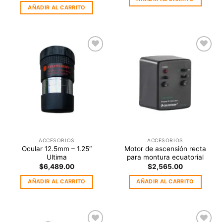
AÑADIR AL CARRITO
Agregar
Agregar
a la
a la
Lista de
Lista de
deseos
deseos
ACCESORIOS
ACCESORIOS
Ocular 12.5mm – 1.25″
Motor de ascensión recta
Ultima
para montura ecuatorial
$
6,489.00
$
2,565.00
AÑADIR AL CARRITO
AÑADIR AL CARRITO