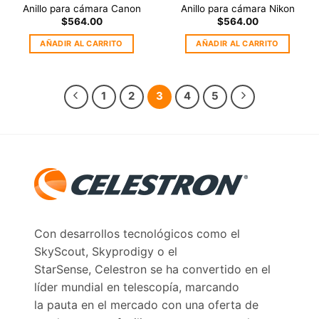
Anillo para cámara Canon
Anillo para cámara Nikon
$
564.00
$
564.00
AÑADIR AL CARRITO
AÑADIR AL CARRITO
1
2
3
4
5
Con desarrollos tecnológicos como el
SkyScout, Skyprodigy o el
StarSense, Celestron se ha convertido en el
líder mundial en telescopía, marcando
la pauta en el mercado con una oferta de