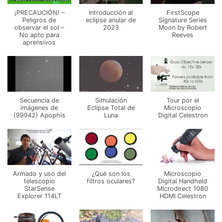
¡PRECAUCIÓN! –
Introducción al
FirstScope
Peligros de
eclipse anular de
Signature Series
observar el sol –
2023
Moon by Robert
No apto para
Reeves
aprensivos
Secuencia de
Simulación
Tour por el
imágenes de
Eclipse Total de
Microscopio
(99942) Apophis
Luna
Digital Celestron
Armado y uso del
¿Qué son los
Microscopio
telescopio
filtros oculares?
Digital Handheld
StarSense
Microdirect 1080
Explorer 114LT
HDMI Celestron