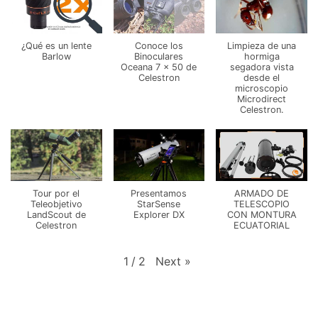
¿Qué es un lente
Conoce los
Limpieza de una
Barlow
Binoculares
hormiga
Oceana 7 x 50 de
segadora vista
Celestron
desde el
microscopio
Microdirect
Celestron.
Tour por el
Presentamos
ARMADO DE
Teleobjetivo
StarSense
TELESCOPIO
LandScout de
Explorer DX
CON MONTURA
Celestron
ECUATORIAL
Next
»
1
/
2