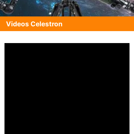
Videos Celestron