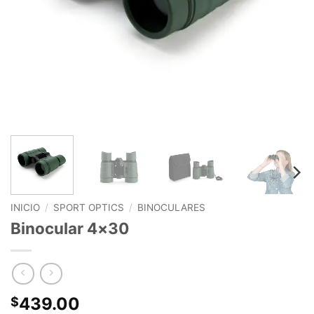
INICIO
/
SPORT OPTICS
/
BINOCULARES
Binocular 4×30
439.00
$