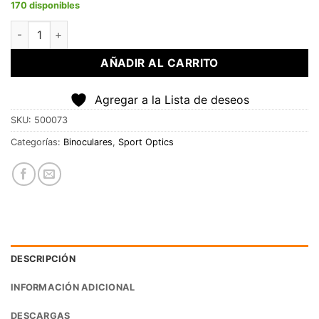
170 disponibles
Binocular UpClose G2 8x40 cantidad
AÑADIR AL CARRITO
Agregar a la Lista de deseos
SKU:
500073
Categorías:
Binoculares
,
Sport Optics
DESCRIPCIÓN
INFORMACIÓN ADICIONAL
DESCARGAS