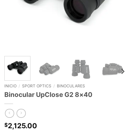
INICIO
/
SPORT OPTICS
/
BINOCULARES
Binocular UpClose G2 8×40
2,125.00
$