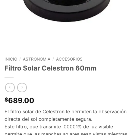
INICIO
/
ASTRONOMIA
/
ACCESORIOS
Filtro Solar Celestron 60mm
689.00
$
El filtro solar de Celestron le permiten la observación
directa del sol completamente segura.
Este filtro, que transmite .00001% de luz visible
permite que las manchas solares sean vistas mientras