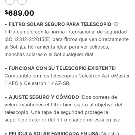
689.00
$
•
FILTRO SOLAR SEGURO PARA TELESCOPIO
: El
filtro cumple con la norma internacional de seguridad
ISO 12312-2:2015(E) para filtros que ven directamente
al Sol. ¡La herramienta ideal para ver eclipses,
manchas solares o el Sol cualquier día!
•
FUNCIONA CON SU TELESCOPIO EXISTENTE
:
Compatible con los telescopios Celestron AstroMaster
114EQ y Celestron 114AZ-SR.
•
AJUSTE SEGURO Y CÓMODO
: Dos correas de
velcro mantienen el filtro bien sujeto al objetivo del
telescopio. Una tapa de seguridad protege la
superficie exterior del filtro cuando no está en uso.
•
PELÍCULA SOLAR FABRICADA EN USA
: Nuestra