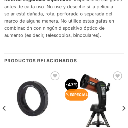
antes de cada uso. No use y deseche si la película
solar está dañada, rota, perforada o separada del
marco de alguna manera. No utilice estas gafas en
combinación con ningún dispositivo óptico de
aumento (es decir, telescopios, binoculares).
PRODUCTOS RELACIONADOS
-47%
Agregar
Agregar
a la
a la
Lista de
Lista de
P. ESPECIAL
deseos
deseos