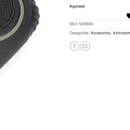
Agotado
SKU:
500898
Categorías:
Accesorios
,
Astronom