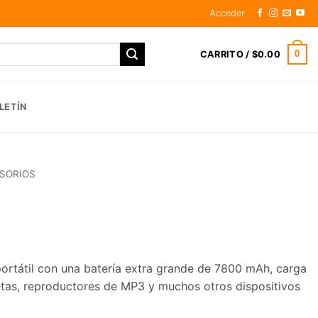
Acceder
0
CARRITO /
$
0.00
LETÍN
SORIOS
portátil con una batería extra grande de 7800 mAh, carga
letas, reproductores de MP3 y muchos otros dispositivos