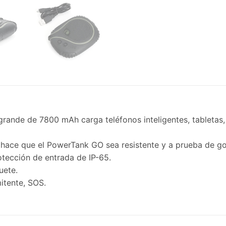
a grande de 7800 mAh carga teléfonos inteligentes, tableta
hace que el PowerTank GO sea resistente y a prueba de go
otección de entrada de IP-65.
uete.
itente, SOS.