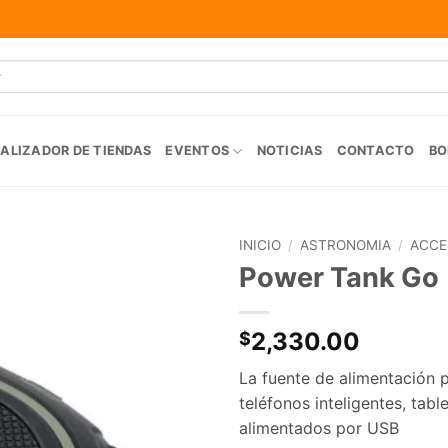
ALIZADOR DE TIENDAS
EVENTOS
NOTICIAS
CONTACTO
BO
INICIO
/
ASTRONOMIA
/
ACCE
Power Tank Go
Agregar
a la
Lista de
2,330.00
$
deseos
La fuente de alimentación 
teléfonos inteligentes, tab
alimentados por USB