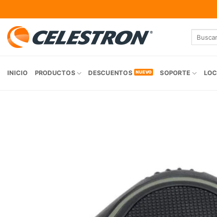
Skip
to
content
Buscar
por:
INICIO
PRODUCTOS
DESCUENTOS
SOPORTE
LOC