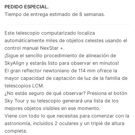
price
price
PEDIDO ESPECIAL.
was:
is:
Tiempo de entrega estimado de 8 semanas.
$25,209.00.
$14,470.00.
Este telescopio computarizado localiza
automáticamente miles de objetos celestes usando el
control manual NexStar +.
¡Sigue el sencillo procedimiento de alineación de
SkyAlign y estarás listo para observar en minutos!
El gran reflector newtoniano de 114 mm ofrece la
mayor capacidad de captación de luz de la familia de
telescopios LCM.
¿No estás seguro de qué observar? Presiona el botón
Sky Tour y su telescopio generará una lista de los
mejores objetos visibles en ese momento.
Viene con todo lo que necesitas para comenzar con la
astronomía, incluidos 2 oculares y un tripié de altura
completa.