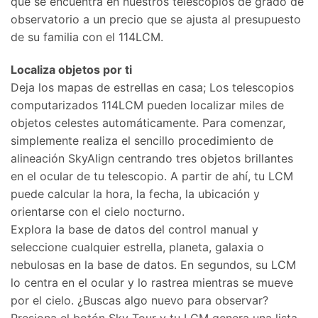
que se encuentra en nuestros telescopios de grado de
observatorio a un precio que se ajusta al presupuesto
de su familia con el 114LCM.
Localiza objetos por ti
Deja los mapas de estrellas en casa; Los telescopios
computarizados 114LCM pueden localizar miles de
objetos celestes automáticamente. Para comenzar,
simplemente realiza el sencillo procedimiento de
alineación SkyAlign centrando tres objetos brillantes
en el ocular de tu telescopio. A partir de ahí, tu LCM
puede calcular la hora, la fecha, la ubicación y
orientarse con el cielo nocturno.
Explora la base de datos del control manual y
seleccione cualquier estrella, planeta, galaxia o
nebulosas en la base de datos. En segundos, su LCM
lo centra en el ocular y lo rastrea mientras se mueve
por el cielo. ¿Buscas algo nuevo para observar?
Presiona el botón Sky Tour y tu LCM genera una lista