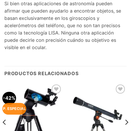
Si bien otras aplicaciones de astronomía pueden
afirmar que pueden ayudarlo a encontrar objetos, se
basan exclusivamente en los giroscopios y
acelerómetros del teléfono, que no son tan precisos
como la tecnología LISA. Ninguna otra aplicación
puede decirle con precisión cuándo su objetivo es
visible en el ocular.
PRODUCTOS RELACIONADOS
-42%
Agregar
Agregar
a la
a la
Lista de
Lista de
P. ESPECIAL
deseos
deseos