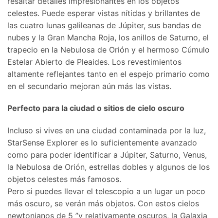
resaltar detalles impresionantes en los objetos
celestes. Puede esperar vistas nítidas y brillantes de
las cuatro lunas galileanas de Júpiter, sus bandas de
nubes y la Gran Mancha Roja, los anillos de Saturno, el
trapecio en la Nebulosa de Orión y el hermoso Cúmulo
Estelar Abierto de Pleaides. Los revestimientos
altamente reflejantes tanto en el espejo primario como
en el secundario mejoran aún más las vistas.
Perfecto para la ciudad o sitios de cielo oscuro
Incluso si vives en una ciudad contaminada por la luz,
StarSense Explorer es lo suficientemente avanzado
como para poder identificar a Júpiter, Saturno, Venus,
la Nebulosa de Orión, estrellas dobles y algunos de los
objetos celestes más famosos.
Pero si puedes llevar el telescopio a un lugar un poco
más oscuro, se verán más objetos. Con estos cielos
newtonianos de 5 ”y relativamente oscuros, la Galaxia