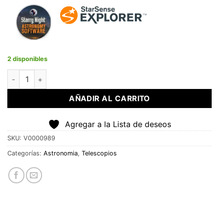
2 disponibles
Telescopio StarSense Explorer DX 130 cantidad
AÑADIR AL CARRITO
Agregar a la Lista de deseos
SKU:
V0000989
Categorías:
Astronomia
,
Telescopios