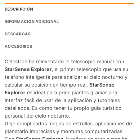
DESCRIPCIÓN
INFORMACIÓN ADICIONAL
DESCARGAS
ACCESORIOS
Celestron ha reinventado el telescopio manual con
StarSense Explorer
, el primer telescopio que usa su
teléfono inteligente para analizar el cielo nocturno y
calcular su posición en tiempo real.
StarSense
Explorer
es ideal para principiantes gracias a la
interfaz fácil de usar de la aplicación y tutoriales
detallados. Es como tener tu propio guía turístico
personal del cielo nocturno.
Deje complicados mapas de estrellas, aplicaciones de
planetario imprecisas y monturas computarizadas.
Con
StarSense Explorer
, localizar objetos nunca ha