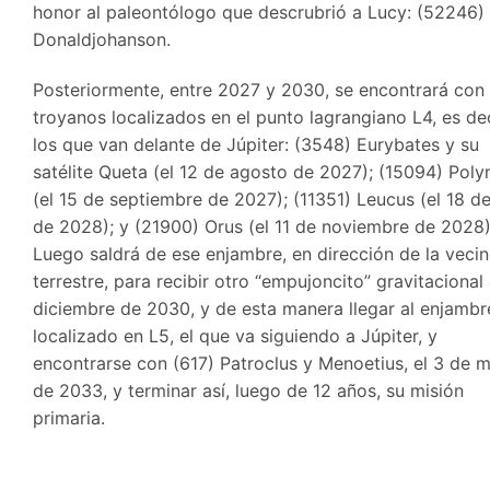
honor al paleontólogo que descrubrió a Lucy: (52246)
Donaldjohanson.
Posteriormente, entre 2027 y 2030, se encontrará con 
troyanos localizados en el punto lagrangiano L4, es dec
los que van delante de Júpiter: (3548) Eurybates y su
satélite Queta (el 12 de agosto de 2027); (15094) Pol
(el 15 de septiembre de 2027); (11351) Leucus (el 18 de
de 2028); y (21900) Orus (el 11 de noviembre de 2028)
Luego saldrá de ese enjambre, en dirección de la veci
terrestre, para recibir otro “empujoncito” gravitacional
diciembre de 2030, y de esta manera llegar al enjambr
localizado en L5, el que va siguiendo a Júpiter, y
encontrarse con (617) Patroclus y Menoetius, el 3 de 
de 2033, y terminar así, luego de 12 años, su misión
primaria.