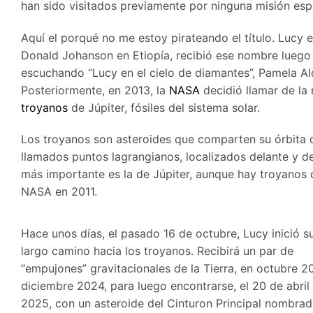
han sido visitados previamente por ninguna misión espa
Aquí el porqué no me estoy pirateando el título. Lucy 
Donald Johanson en Etiopía, recibió ese nombre luego 
escuchando “Lucy en el cielo de diamantes”, Pamela Al
Posteriormente, en 2013, la
NASA
decidió llamar de la 
troyanos
de Júpiter, fósiles del sistema solar.
Los troyanos son asteroides que comparten su órbita co
llamados puntos lagrangianos, localizados delante y de
más importante es la de Júpiter, aunque hay troyanos d
NASA en 2011.
Hace unos días, el pasado 16 de octubre, Lucy inició s
largo camino hacia los troyanos. Recibirá un par de
“empujones” gravitacionales de la Tierra, en octubre 2
diciembre 2024, para luego encontrarse, el 20 de abril
2025, con un asteroide del Cinturon Principal nombra