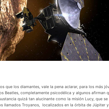
)
s que los diamantes, vale la pena aclarar, para los más jó
 los Beatles, completamente psicodélica y algunos afirman 
sustancia quizá tan alucinante como la misión Lucy, que se
 los llamados Troyanos, localizados en la órbita de Júpiter 