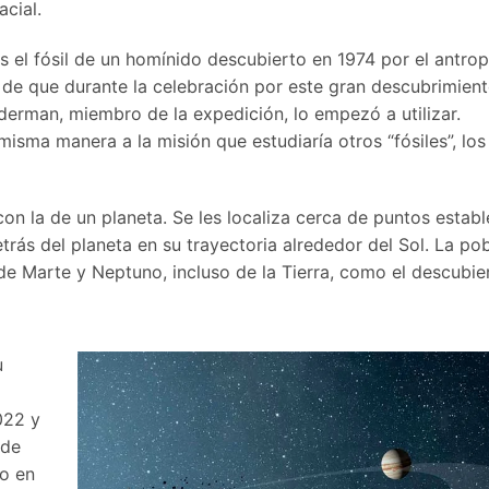
cial.
es el fósil de un homínido descubierto en 1974 por el antro
de que durante la celebración por este gran descubrimient
derman, miembro de la expedición, lo empezó a utilizar.
misma manera a la misión que estudiaría otros “fósiles”, lo
n la de un planeta. Se les localiza cerca de puntos establ
trás del planeta en su trayectoria alrededor del Sol. La po
e Marte y Neptuno, incluso de la Tierra, como el descubier
u
022 y
 de
do en