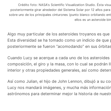
Crédito foto: NASA's Scientific Visualization Studio. Ésta vis
posteriormente girar alrededor del Sistema Solar por 12 años para as
sobre uno de los principales cinturones (punto blanco orbitando ent
ellos es un asteroide b
Algo muy particular de los asteroides troyanos es que 
Esta diversidad se ha tomado como un indicio de que p
posteriormente se fueron “acomodando” en sus órbitas 
Cuando Lucy se acerque a cada uno de los asteroides q
composición, el giro y la masa, con lo cual se podrán l
interior y otras propiedades generales, así como determi
Así como Julian, el hijo de John Lennon, dibujó a su c
Lucy nos mandará imágenes, y mucha más información d
astrónomos para determinar mejor la historia de nuestro