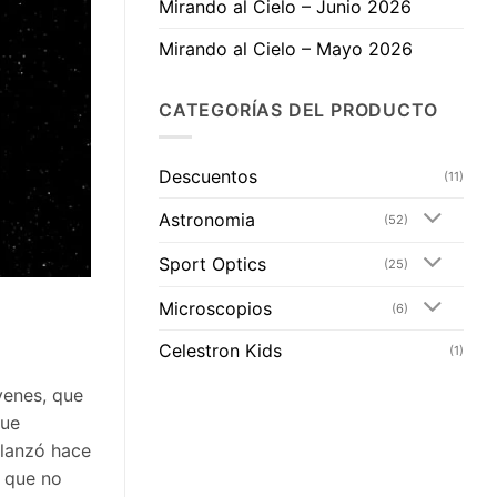
Mirando al Cielo – Junio 2026
Mirando al Cielo – Mayo 2026
CATEGORÍAS DEL PRODUCTO
Descuentos
(11)
Astronomia
(52)
Sport Optics
(25)
Microscopios
(6)
Celestron Kids
(1)
venes, que
que
 lanzó hace
y que no