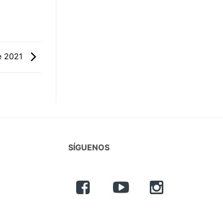
re 2021
SÍGUENOS