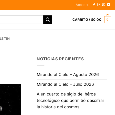
Acceder
0
CARRITO /
$
0.00
LETÍN
NOTICIAS RECIENTES
Mirando al Cielo – Agosto 2026
Mirando al Cielo – Julio 2026
A un cuarto de siglo del héroe
tecnológico que permitió descifrar
la historia del cosmos