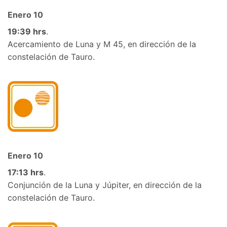
En
e
ro
10
19
:
39 hrs
.
Acercamiento de Luna y M
45
,
en
dirección de la
constelación de Tauro.
Enero 10
17
:13 hrs
.
Conjunción de la Luna y Júpiter, en dirección de la
constelación de Tauro.