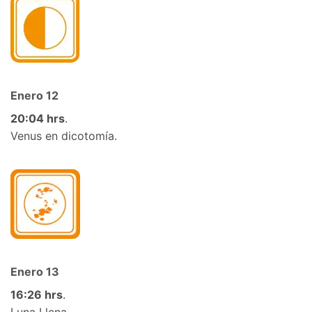
Enero 12
20
:04 hrs
.
Venus en dicotomía.
Enero
13
16:26 hrs
.