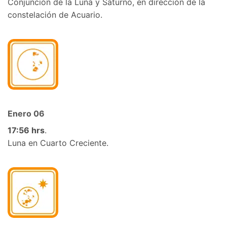
Conjunción de la Luna y Saturno,
en dirección de la
constelación de Acuario
.
Enero
06
17:56 hrs
.
Luna
en
Cuarto Creciente
.