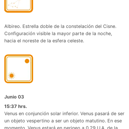
Albireo. Estrella doble de la constelación del Cisne.
Configuración visible la mayor parte de la noche,
hacia el noreste de la esfera celeste.
Junio 03
15:37 hrs.
Venus en conjunción solar inferior. Venus pasará de ser
un objeto vespertino a ser un objeto matutino. En ese
momento, Venus estará en perigeo a 0,29 U.A. de la