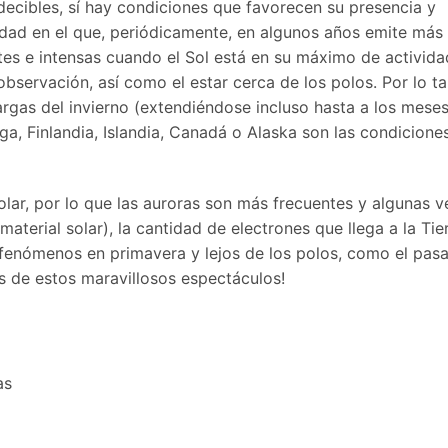
edecibles, sí hay condiciones que favorecen su presencia y
ividad en el que, periódicamente, en algunos años emite más
ntes e intensas cuando el Sol está en su máximo de activida
servación, así como el estar cerca de los polos. Por lo ta
largas del invierno (extendiéndose incluso hasta a los mese
a, Finlandia, Islandia, Canadá o Alaska son las condicione
ar, por lo que las auroras son más frecuentes y algunas v
erial solar), la cantidad de electrones que llega a la Tier
fenómenos en primavera y lejos de los polos, como el pas
s de estos maravillosos espectáculos!
as