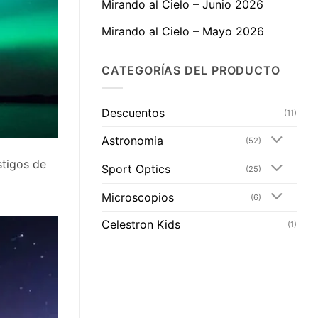
Mirando al Cielo – Junio 2026
Mirando al Cielo – Mayo 2026
CATEGORÍAS DEL PRODUCTO
Descuentos
(11)
Astronomia
(52)
stigos de
Sport Optics
(25)
Microscopios
(6)
Celestron Kids
(1)