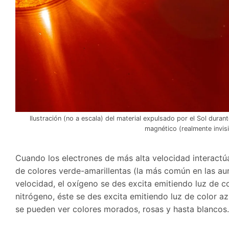
Ilustración (no a escala) del material expulsado por el Sol dura
magnético (realmente invisib
Cuando los electrones de más alta velocidad interactúa
de colores verde-amarillentas (la más común en las au
velocidad, el oxígeno se des excita emitiendo luz de co
nitrógeno, éste se des excita emitiendo luz de color az
se pueden ver colores morados, rosas y hasta blancos.