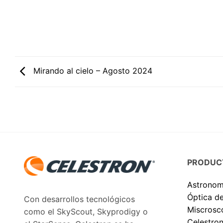
Mirando al cielo – Agosto 2024
PRODUC
Astronom
Óptica d
Con desarrollos tecnológicos
Miscrosc
como el SkyScout, Skyprodigy o
Celestron