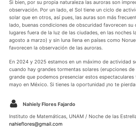
Si bien, por su propia naturaleza las auroras son impr
observación. Por un lado, el Sol tiene un ciclo de act
solar que en otros, así pues, las auras son más frecue
lado, buenas condiciones de obscuridad favorecen su ob
lugares fuera de la luz de las ciudades, en las noches 
agosto a marzo) y sin luna llena en países como Norueg
favorecen la observación de las auroras.
En 2024 y 2025 estamos en un máximo de actividad sol
cuando hay grandes tormentas solares (erupciones de mat
grande que podemos presenciar estos espectaculares 
mayo en México. Si tienes la oportunidad ¡no te pierda
Nahiely Flores Fajardo
Instituto de Matemáticas, UNAM / Noche de las Estrell
nahieflores@gmail.com