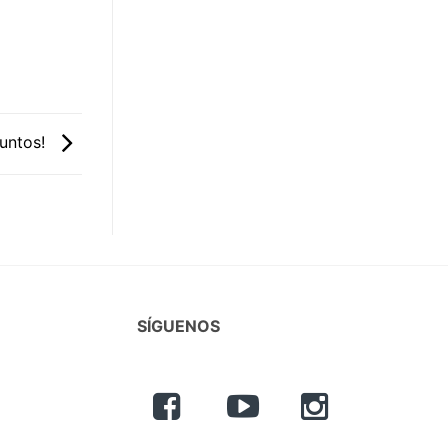
juntos!
SÍGUENOS