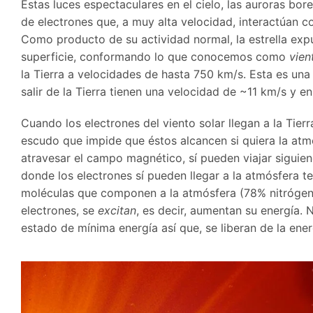
Estas luces espectaculares en el cielo, las auroras bore
de electrones que, a muy alta velocidad, interactúan con
Como producto de su actividad normal, la estrella expu
superficie, conformando lo que conocemos como
vien
la Tierra a velocidades de hasta 750 km/s. Esta es una
salir de la Tierra tienen una velocidad de ~11 km/s y e
Cuando los electrones del viento solar llegan a la Tie
escudo que impide que éstos alcancen si quiera la atmó
atravesar el campo magnético, sí pueden viajar siguiend
donde los electrones sí pueden llegar a la atmósfera t
moléculas que componen a la atmósfera (78% nitrógen
electrones, se
excitan
, es decir, aumentan su energía.
estado de mínima energía así que, se liberan de la ener