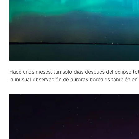
Hace unos meses, tan solo días después del eclipse tot
la inusual observación de auroras boreales también en 