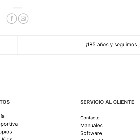
¡185 años y seguimos 
TOS
SERVICIO AL CLIENTE
ía
Contacto
eportiva
Manuales
opios
Software
 Kids