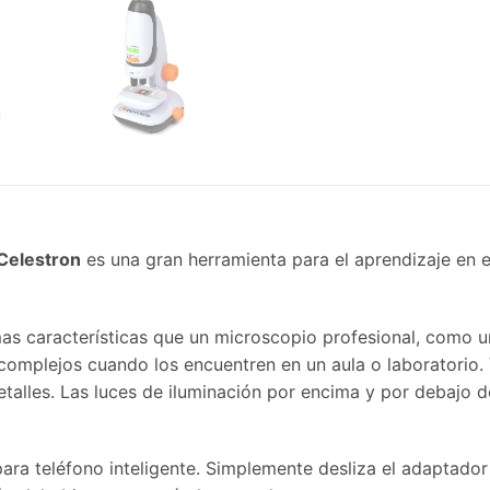
Celestron
es una gran herramienta para el aprendizaje en e
as características que un microscopio profesional, como u
complejos cuando los encuentren en un aula o laboratorio. 
alles. Las luces de iluminación por encima y por debajo d
a teléfono inteligente. Simplemente desliza el adaptador s