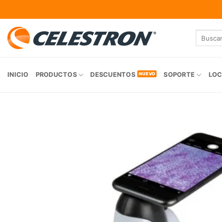
Skip
to
content
Buscar
por:
INICIO
PRODUCTOS
DESCUENTOS
SOPORTE
LOC