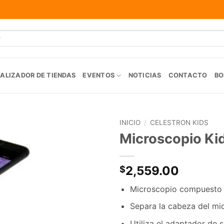
ALIZADOR DE TIENDAS
EVENTOS
NOTICIAS
CONTACTO
BO
INICIO
/
CELESTRON KIDS
Microscopio Kid
Agregar
a la
Lista de
2,559.00
$
deseos
Microscopio compuesto
Separa la cabeza del mi
Utiliza el adaptador de