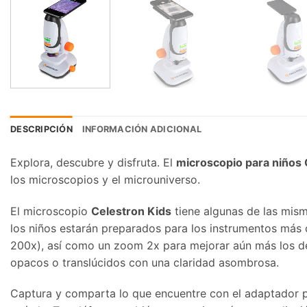
DESCRIPCIÓN
INFORMACIÓN ADICIONAL
Explora, descubre y disfruta. El
microscopio para niños 
los microscopios y el microuniverso.
El microscopio
Celestron Kids
tiene algunas de las mism
los niños estarán preparados para los instrumentos más 
200x), así como un zoom 2x para mejorar aún más los det
opacos o translúcidos con una claridad asombrosa.
Captura y comparta lo que encuentre con el adaptador par