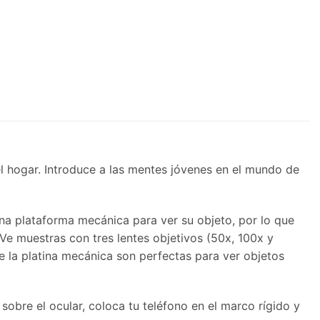
l hogar. Introduce a las mentes jóvenes en el mundo de
na plataforma mecánica para ver su objeto, por lo que
Ve muestras con tres lentes objetivos (50x, 100x y
e la platina mecánica son perfectas para ver objetos
obre el ocular, coloca tu teléfono en el marco rígido y