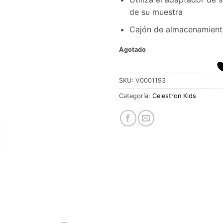
de su muestra
Cajón de almacenamiento
Agotado
SKU:
V0001193
Categoría:
Celestron Kids