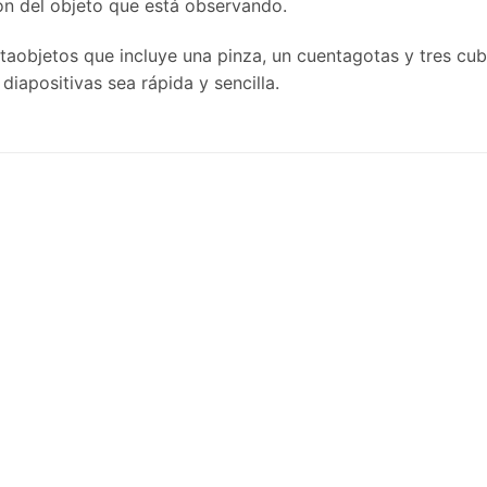
ión del objeto que está observando.
aobjetos que incluye una pinza, un cuentagotas y tres cubi
iapositivas sea rápida y sencilla.