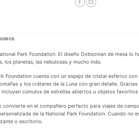
SORIOS
National Park Foundation. El diseño Dobsonian de mesa lo h
una, los planetas, las nebulosas y mucho más.
Park Foundation cuenta con un espejo de cristal esférico c
 montañas y los cráteres de la Luna con gran detalle. Graci
e incluyen cúmulos de estrellas abiertos u objetos favorit
lo convierte en el compañero perfecto para viajes de campa
personalizada de la National Park Foundation. Cuando no es
ante o escritorio.