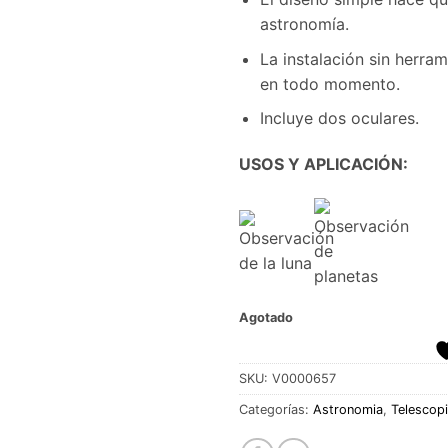
astronomía.
La instalación sin herram
en todo momento.
Incluye dos oculares.
USOS Y APLICACIÓN:
Agotado
SKU:
V0000657
Categorías:
Astronomia
,
Telescop