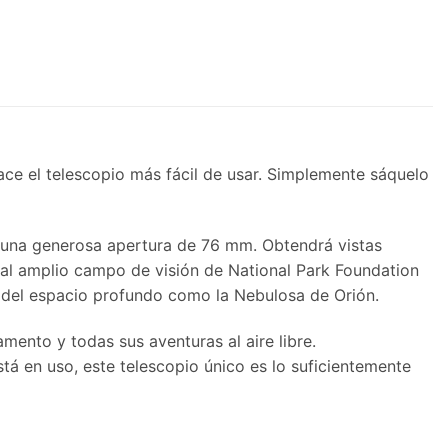
ace el telescopio más fácil de usar. Simplemente sáquelo
on una generosa apertura de 76 mm. Obtendrá vistas
as al amplio campo de visión de National Park Foundation
os del espacio profundo como la Nebulosa de Orión.
mento y todas sus aventuras al aire libre.
tá en uso, este telescopio único es lo suficientemente