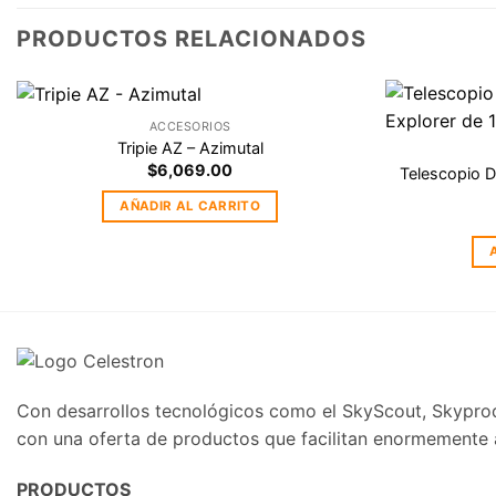
PRODUCTOS RELACIONADOS
ACCESORIOS
Agregar
Tripie AZ – Azimutal
a la
$
6,069.00
Telescopio D
Lista de
deseos
AÑADIR AL CARRITO
Con desarrollos tecnológicos como el SkyScout, Skyprodi
con una oferta de productos que facilitan enormemente al
PRODUCTOS