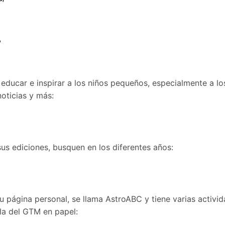
/
educar e inspirar a los niños pequeños, especialmente a l
noticias y más:
us ediciones, busquen en los diferentes años:
u página personal, se llama AstroABC y tiene varias activid
lla del GTM en papel:
m