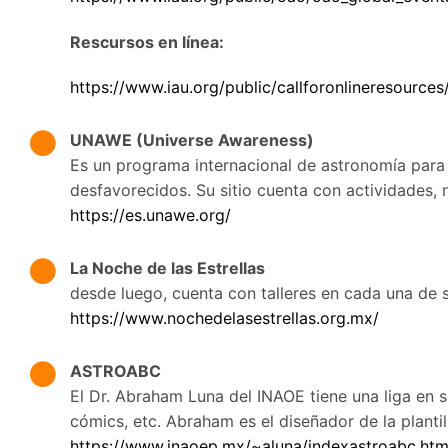
Rescursos en línea:
https://www.iau.org/public/callforonlineresources
UNAWE (Universe Awareness)
Es un programa internacional de astronomía para 
desfavorecidos. Su sitio cuenta con actividades, 
https://es.unawe.org/
La Noche de las Estrellas
desde luego, cuenta con talleres en cada una de s
https://www.nochedelasestrellas.org.mx/
ASTROABC
El Dr. Abraham Luna del INAOE tiene una liga en s
cómics, etc. Abraham es el diseñador de la planti
https://www.inaoep.mx/~aluna/indexastroabc.ht