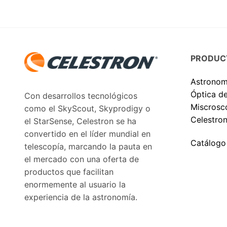
PRODUC
Astronom
Óptica d
Con desarrollos tecnológicos
Miscrosc
como el SkyScout, Skyprodigy o
Celestron
el StarSense, Celestron se ha
convertido en el líder mundial en
Catálogo
telescopía, marcando la pauta en
el mercado con una oferta de
productos que facilitan
enormemente al usuario la
experiencia de la astronomía.