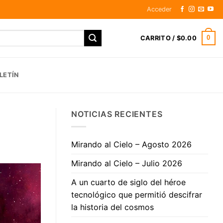
Acceder
0
CARRITO /
$
0.00
LETÍN
NOTICIAS RECIENTES
Mirando al Cielo – Agosto 2026
Mirando al Cielo – Julio 2026
A un cuarto de siglo del héroe
tecnológico que permitió descifrar
la historia del cosmos