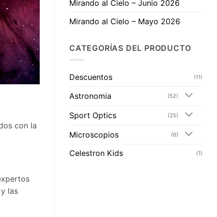
Mirando al Cielo – Junio 2026
Mirando al Cielo – Mayo 2026
CATEGORÍAS DEL PRODUCTO
Descuentos
(11)
Astronomia
(52)
Sport Optics
(25)
dos con la
Microscopios
(6)
Celestron Kids
(1)
expertos
y las