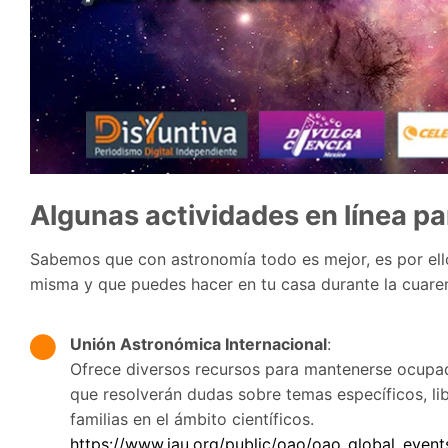
Algunas actividades en línea pa
Sabemos que con astronomía todo es mejor, es por el
misma y que puedes hacer en tu casa durante la cuare
Unión Astronómica Internacional
:
Ofrece diversos recursos para mantenerse ocupad
que resolverán dudas sobre temas específicos, libr
familias en el ámbito científicos.
https://www.iau.org/public/oao/oao_global_event