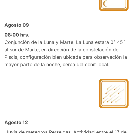
Agosto 09
08:00 hrs.
Conjunción de la Luna y Marte. La Luna estará 0° 45´
al sur de Marte, en dirección de la constelación de
Piscis, configuración bien ubicada para observación la
mayor parte de la noche, cerca del cenit local.
Agosto 12
Lluvia de meteoros Perseidas. Actividad entre el 17 de