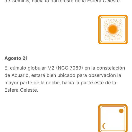
de Géminis, hacia la parte este de la Esfera Celeste.
Agosto 21
El cúmulo globular M2 (NGC 7089) en la constelación
de Acuario, estará bien ubicado para observación la
mayor parte de la noche, hacia la parte este de la
Esfera Celeste.